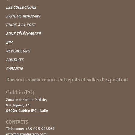
LES COLLECTIONS
SYSTÈME INNOVANT
GUIDE À LA POSE
ZONE TÉLÉCHARGER
BIM
REVENDEURS
CONTACTS
GARANTIE
Bureaux commerciaux, entrepôts et salles d'exposition
Gubbio (PG)
Zona Industriale Padule,
Via Topino, 11
06024 Gubbio (PG), Italie
CONTACTS
Téléphoner +39 075 923561
info@pietredarredo.com