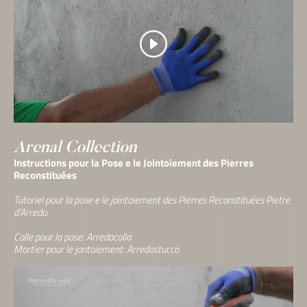
Arenal Collection
Instructions pour la Pose e le Jointoiement des Pierres
Reconstituées
Tutoriel pour la pose e le jointoiement des Pierres Reconstituées Pietre
d’Arredo.
Colle pour la pose: Arredocolla
Mortier pour le jontoiement: Arredostucco