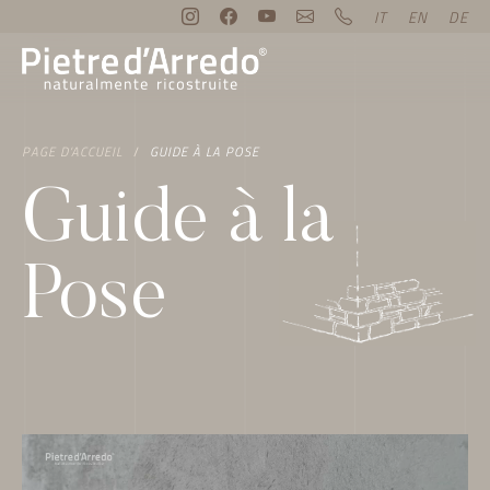
IT
EN
DE
PAGE D’ACCUEIL
GUIDE À LA POSE
Guide à la
Pose