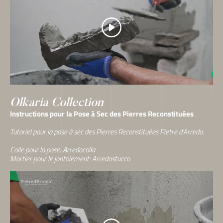
Olkaria Collection
Instructions pour la Pose à Sec des Pierres Reconstituées
Tutoriel pour la pose à sec des Pierres Reconstituées Pietre d’Arredo.
Colle pour la pose: Arredocolla
Mortier pour le jontoiement: Arredostucco