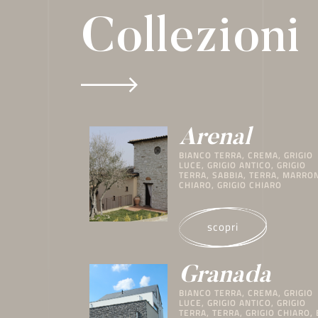
Collezioni
Teide
BIANCO TERRA, BIANCO, GRIGIO
TERRA, TERRA, GRIGIO CHIARO
scopri
Java
BIANCO, GRIGIO TERRA, TERRA,
GRIGIO CHIARO