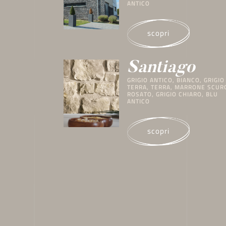
scopri
Cervino
GRIGIO ANTICO, GRIGIO CHIARO
scopri