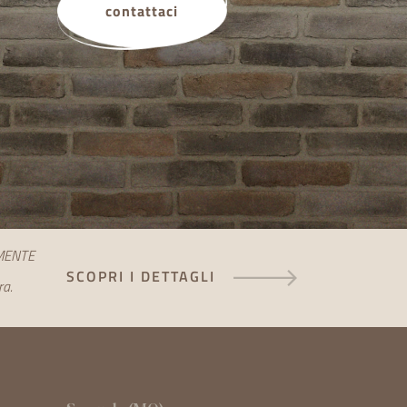
contattaci
AMENTE
SCOPRI I DETTAGLI
ra.