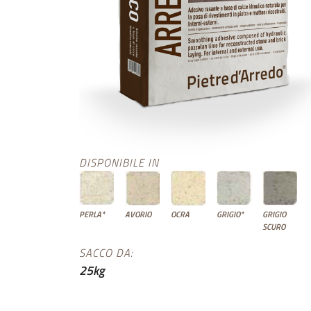
DISPONIBILE IN
PERLA*
AVORIO
OCRA
GRIGIO*
GRIGIO
SCURO
SACCO DA:
25kg