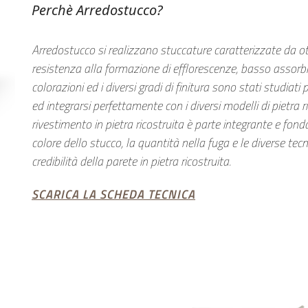
Perchè Arredostucco?
Arredostucco si realizzano stuccature caratterizzate da ot
resistenza alla formazione di efflorescenze, basso assorbi
colorazioni ed i diversi gradi di finitura sono stati studiati
ed integrarsi perfettamente con i diversi modelli di pietra r
rivestimento in pietra ricostruita è parte integrante e fondam
colore dello stucco, la quantità nella fuga e le diverse tec
credibilità della parete in pietra ricostruita.
SCARICA LA SCHEDA TECNICA