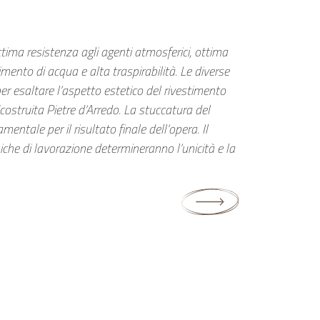
tima resistenza agli agenti atmosferici, ottima
mento di acqua e alta traspirabilità. Le diverse
 per esaltare l’aspetto estetico del rivestimento
icostruita Pietre d’Arredo. La stuccatura del
entale per il risultato finale dell’opera. Il
niche di lavorazione determineranno l’unicità e la