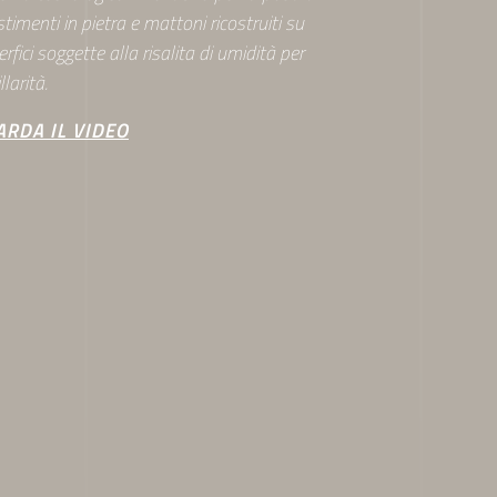
stimenti in pietra e mattoni ricostruiti su
rfici soggette alla risalita di umidità per
llarità.
ARDA IL VIDEO