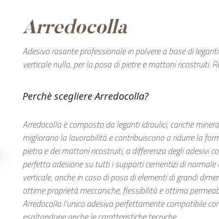
Arredocolla
Adesivo rasante professionale in polvere a base di leganti
verticale nullo, per la posa di pietre e mattoni ricostruiti.
Perchè scegliere Arredocolla?
Arredocolla è composto da leganti idraulici, cariche mineral
migliorano la lavorabilità e contribuiscono a ridurre la for
pietra e dei mattoni ricostruiti, a differenza degli adesivi 
perfetta adesione su tutti i supporti cementizi di normale 
verticale, anche in caso di posa di elementi di grandi dim
ottime proprietà meccaniche, flessibilità e ottima permeabi
Arredocolla l’unico adesivo perfettamente compatibile con le
esaltandone anche le caratteristiche tecniche.