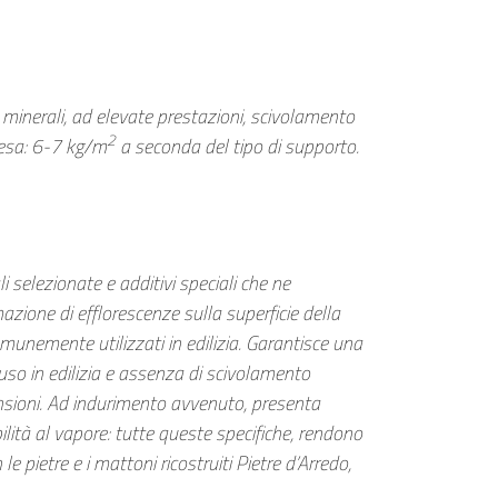
 minerali, ad elevate prestazioni, scivolamento
2
 Resa: 6-7 kg/m
a seconda del tipo di supporto.
i selezionate e additivi speciali che ne
mazione di efflorescenze sulla superficie della
comunemente utilizzati in edilizia. Garantisce una
uso in edilizia e assenza di scivolamento
ensioni. Ad indurimento avvenuto, presenta
lità al vapore: tutte queste specifiche, rendono
 pietre e i mattoni ricostruiti Pietre d’Arredo,