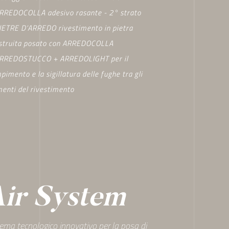
ARREDOCOLLA adesivo rasante - 2° strato
PIETRE D’ARREDO rivestimento in pietra
ostruita posato con ARREDOCOLLA
ARREDOSTUCCO + ARREDOLIGHT per il
pimento e la sigillatura delle fughe tra gli
enti del rivestimento
ir System
ema tecnologico innovativo per la posa di