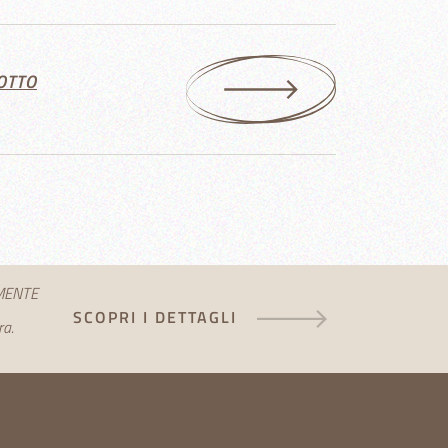
OTTO
AMENTE
SCOPRI I DETTAGLI
ra.