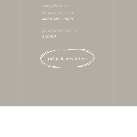
consigliato con
ARREDOCOLLA
MARRONE CHIARO
ARREDOSTUCCO
AVORIO
richiedi preventivo